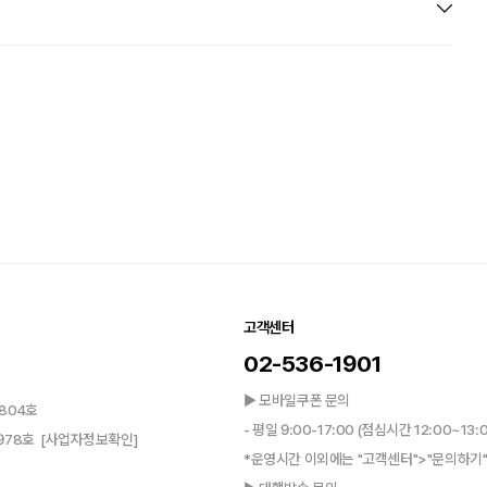
고객센터
02-536-1901
▶ 모바일쿠폰 문의
804호
- 평일 9:00-17:00 (점심시간 12:00~13:
0978호
[사업자정보확인]
*운영시간 이외에는 "고객센터">"문의하기"