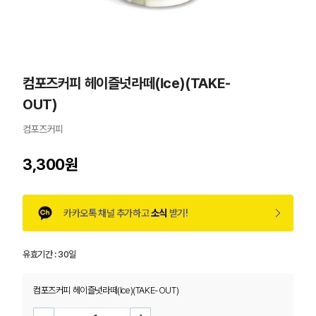
컴포즈커피 헤이즐넛라떼(Ice)(TAKE-
OUT)
컴포즈커피
3,300원
카카오톡 채널 추가하고
소식
받기!
유효기간 :
30일
컴포즈커피 헤이즐넛라떼(Ice)(TAKE-OUT)