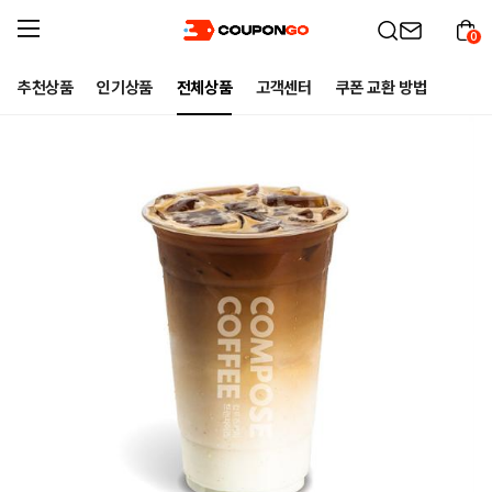
0
추천상품
인기상품
전체상품
고객센터
쿠폰 교환 방법