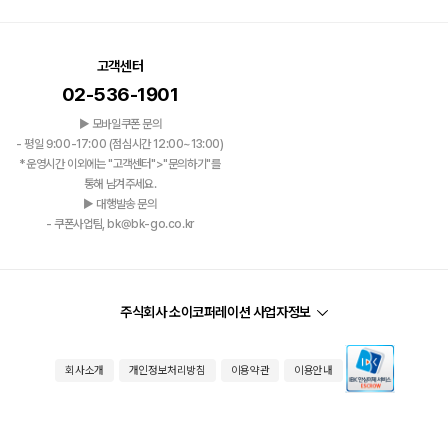
고객센터
02-536-1901
▶ 모바일쿠폰 문의
- 평일 9:00-17:00 (점심시간 12:00~13:00)
*운영시간 이외에는 "고객센터">"문의하기"를
통해 남겨주세요.
▶ 대행발송 문의
- 쿠폰사업팀, bk@bk-go.co.kr
주식회사 소이코퍼레이션 사업자정보
회사소개
개인정보처리방침
이용약관
이용안내