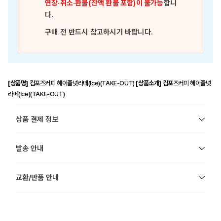
연장·취소·환불(잔액 환불 포함)이 불가능
합니
다.
구매 전 반드시 참고하시기 바랍니다.
[상품명]
컴포즈커피 헤이즐넛라떼(Ice)(TAKE-OUT)
[상품소개]
컴포즈커피 헤이즐넛
라떼(Ice)(TAKE-OUT)
상품 결제 정보
발송 안내
교환/반품 안내