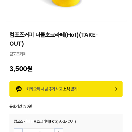
컴포즈커피 더블초코라떼(Hot)(TAKE-
OUT)
컴포즈커피
3,500원
카카오톡 채널 추가하고
소식
받기!
유효기간 :
30일
컴포즈커피 더블초코라떼(Hot)(TAKE-OUT)