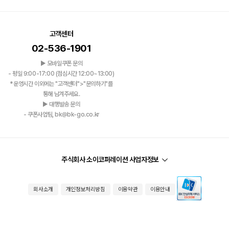
고객센터
02-536-1901
▶ 모바일쿠폰 문의
- 평일 9:00-17:00 (점심시간 12:00~13:00)
*운영시간 이외에는 "고객센터">"문의하기"를
통해 남겨주세요.
▶ 대행발송 문의
- 쿠폰사업팀, bk@bk-go.co.kr
주식회사 소이코퍼레이션 사업자정보
회사소개
개인정보처리방침
이용약관
이용안내