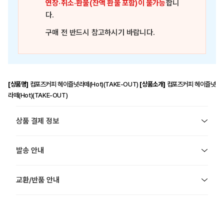
연장·취소·환불(잔액 환불 포함)이 불가능
합니
다.
구매 전 반드시 참고하시기 바랍니다.
[상품명]
컴포즈커피 헤이즐넛라떼(Hot)(TAKE-OUT)
[상품소개]
컴포즈커피 헤이즐넛
라떼(Hot)(TAKE-OUT)
상품 결제 정보
발송 안내
교환/반품 안내