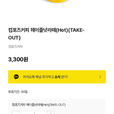
컴포즈커피 헤이즐넛라떼(Hot)(TAKE-
OUT)
컴포즈커피
3,300원
카카오톡 채널 추가하고
소식
받기!
유효기간 :
30일
컴포즈커피 헤이즐넛라떼(Hot)(TAKE-OUT)