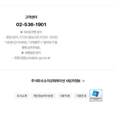
고객센터
02-536-1901
▶ 모바일쿠폰 문의
- 평일 9:00-17:00 (점심시간 12:00~13:00)
*운영시간 이외에는 "고객센터">"문의하기"를
통해 남겨주세요.
▶ 대행발송 문의
- 쿠폰사업팀, bk@bk-go.co.kr
주식회사 소이코퍼레이션 사업자정보
회사소개
개인정보처리방침
이용약관
이용안내