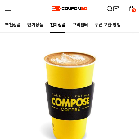
0
추천상품
인기상품
전체상품
고객센터
쿠폰 교환 방법