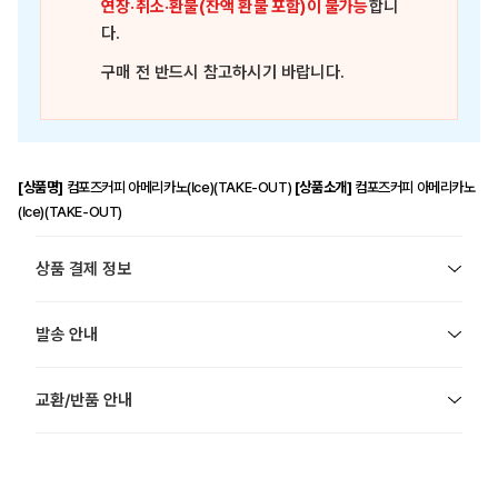
연장·취소·환불(잔액 환불 포함)이 불가능
합니
다.
구매 전 반드시 참고하시기 바랍니다.
[상품명]
컴포즈커피 아메리카노(Ice)(TAKE-OUT)
[상품소개]
컴포즈커피 아메리카노
(Ice)(TAKE-OUT)
상품 결제 정보
발송 안내
교환/반품 안내