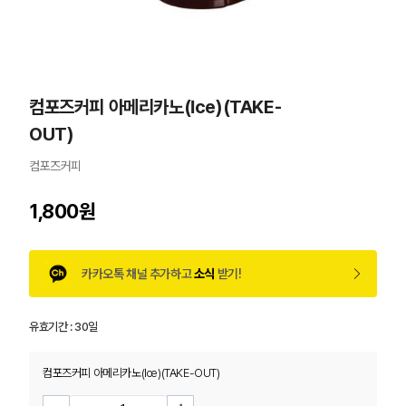
컴포즈커피 아메리카노(Ice)(TAKE-
OUT)
컴포즈커피
1,800원
카카오톡 채널 추가하고
소식
받기!
유효기간 :
30일
컴포즈커피 아메리카노(Ice)(TAKE-OUT)