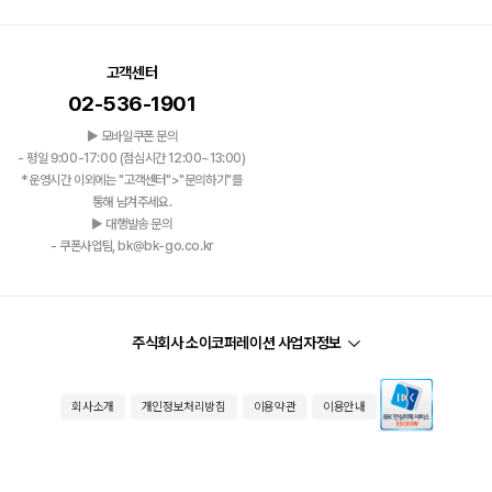
고객센터
02-536-1901
▶ 모바일쿠폰 문의
- 평일 9:00-17:00 (점심시간 12:00~13:00)
*운영시간 이외에는 "고객센터">"문의하기"를
통해 남겨주세요.
▶ 대행발송 문의
- 쿠폰사업팀, bk@bk-go.co.kr
주식회사 소이코퍼레이션 사업자정보
회사소개
개인정보처리방침
이용약관
이용안내