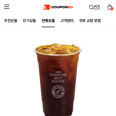
0
추천상품
인기상품
전체상품
고객센터
쿠폰 교환 방법