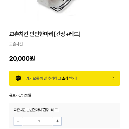
교촌치킨 반반한마리[간장+레드]
교촌치킨
20,000원
카카오톡 채널 추가하고
소식
받기!
유효기간 :
29일
교촌치킨 반반한마리[간장+레드]