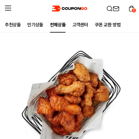
0
추천상품
인기상품
전체상품
고객센터
쿠폰 교환 방법