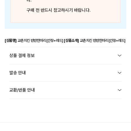
다.
구매 전 반드시 참고하시기 바랍니다.
[상품명]
교촌치킨 반반한마리[간장+레드]
[상품소개]
교촌치킨 반반한마리[간장+레드]
상품 결제 정보
발송 안내
교환/반품 안내