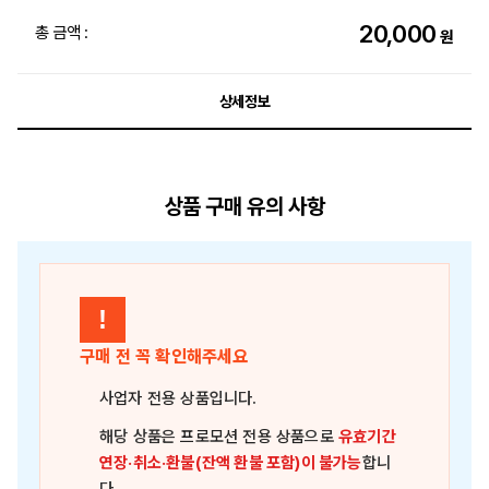
20,000
총 금액 :
원
상세정보
상품 구매 유의 사항
!
구매 전 꼭 확인해주세요
사업자 전용 상품
입니다.
해당 상품은
프로모션 전용 상품
으로
유효기간
연장·취소·환불(잔액 환불 포함)이 불가능
합니