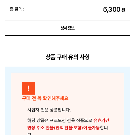
5,300
총 금액 :
원
상세정보
상품 구매 유의 사항
!
구매 전 꼭 확인해주세요
사업자 전용 상품
입니다.
해당 상품은
프로모션 전용 상품
으로
유효기간
연장·취소·환불(잔액 환불 포함)이 불가능
합니