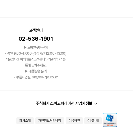
고객센터
02-536-1901
▶ 모바일쿠폰 문의
- 평일 9:00-17:00 (점심시간 12:00~13:00)
*운영시간 이외에는 "고객센터">"문의하기"를
통해 남겨주세요.
▶ 대행발송 문의
- 쿠폰사업팀, bk@bk-go.co.kr
주식회사 소이코퍼레이션 사업자정보
회사소개
개인정보처리방침
이용약관
이용안내