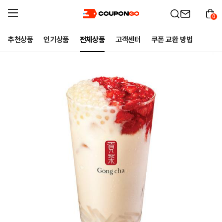
0
추천상품
인기상품
전체상품
고객센터
쿠폰 교환 방법