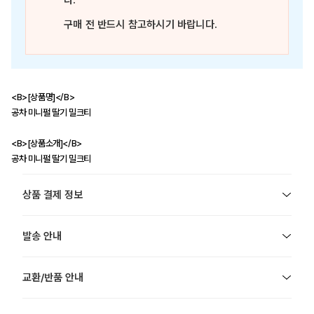
다.
구매 전 반드시 참고하시기 바랍니다.
<B>[상품명]</B>
공차 미니펄 딸기 밀크티
<B>[상품소개]</B>
공차 미니펄 딸기 밀크티
상품 결제 정보
발송 안내
교환/반품 안내