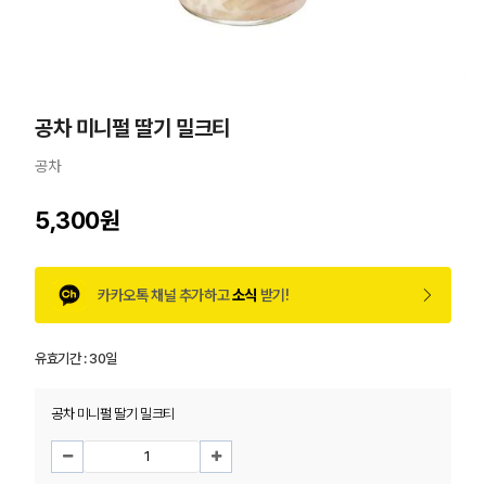
공차 미니펄 딸기 밀크티
공차
5,300원
카카오톡 채널 추가하고
소식
받기!
유효기간 :
30일
공차 미니펄 딸기 밀크티