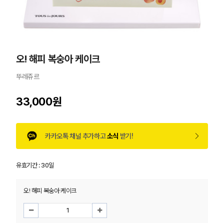
오! 해피 복숭아 케이크
뚜레쥬르
33,000원
카카오톡 채널 추가하고
소식
받기!
유효기간 :
30일
오! 해피 복숭아 케이크