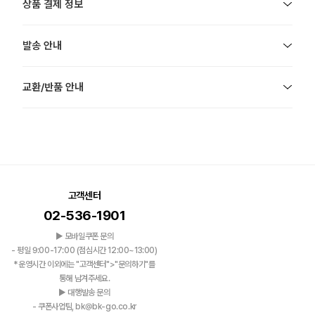
상품 결제 정보
발송 안내
교환/반품 안내
고객센터
02-536-1901
▶ 모바일쿠폰 문의
- 평일 9:00-17:00 (점심시간 12:00~13:00)
*운영시간 이외에는 "고객센터">"문의하기"를
통해 남겨주세요.
▶ 대행발송 문의
- 쿠폰사업팀, bk@bk-go.co.kr