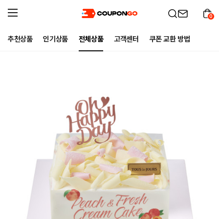
0
추천상품
인기상품
전체상품
고객센터
쿠폰 교환 방법