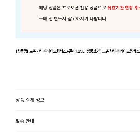
해당 상품은
프로모션 전용 상품
으로
유효기간 연장·취
구매 전 반드시 참고하시기 바랍니다.
[상품명]
교촌치킨 후라이드윙박스+콜라1.25L
[상품소개]
교촌치킨 후라이드윙박스+
상품 결제 정보
발송 안내