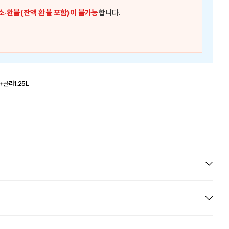
소·환불(잔액 환불 포함)이 불가능
합니다.
콜라1.25L