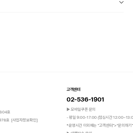
고객센터
02-536-1901
▶ 모바일쿠폰 문의
804호
- 평일 9:00-17:00 (점심시간 12:00~13:
0978호
[사업자정보확인]
*운영시간 이외에는 "고객센터">"문의하기"