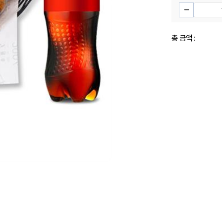
총 금액 :