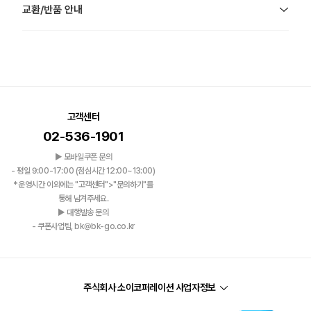
교환/반품 안내
고객센터
02-536-1901
▶ 모바일쿠폰 문의
- 평일 9:00-17:00 (점심시간 12:00~13:00)
*운영시간 이외에는 "고객센터">"문의하기"를
통해 남겨주세요.
▶ 대행발송 문의
- 쿠폰사업팀, bk@bk-go.co.kr
주식회사 소이코퍼레이션 사업자정보