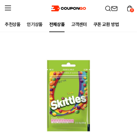
0
추천상품
인기상품
전체상품
고객센터
쿠폰 교환 방법