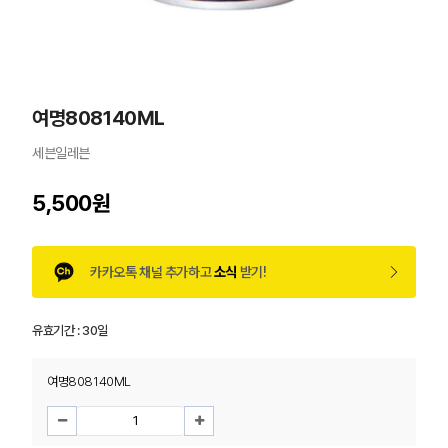
여명808140ML
세븐일레븐
5,500원
카카오톡 채널 추가하고
소식
받기!
유효기간 :
30일
여명808140ML