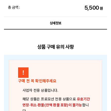
5,500
총 금액 :
원
상세정보
상품 구매 유의 사항
!
구매 전 꼭 확인해주세요
사업자 전용 상품
입니다.
해당 상품은
프로모션 전용 상품
으로
유효기간
연장·취소·환불(잔액 환불 포함)이 불가능
합니