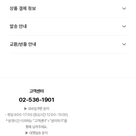
상품 결제 정보
발송 안내
교환/반품 안내
고객센터
02-536-1901
▶ 모바일쿠폰 문의
- 평일 9:00-17:00 (점심시간 12:00~13:00)
*운영시간 이외에는 "고객센터">"문의하기"를
통해 남겨주세요.
▶ 대행발송 문의