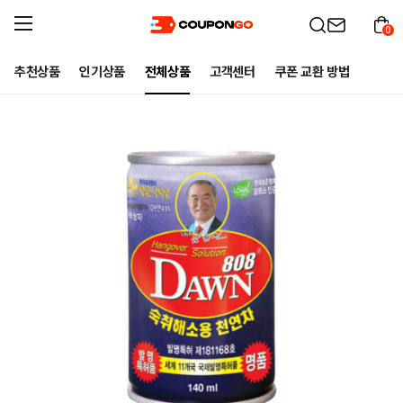
0
추천상품
인기상품
전체상품
고객센터
쿠폰 교환 방법