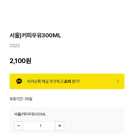
서울)커피우유300ML
GS25
2,100원
카카오톡 채널 추가하고
소식
받기!
유효기간 :
30일
서울)커피우유300ML