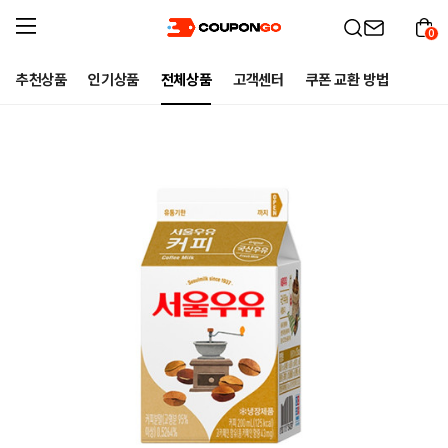
0
추천상품
인기상품
전체상품
고객센터
쿠폰 교환 방법