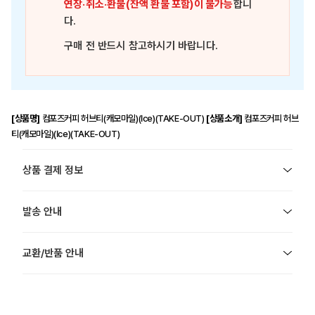
연장·취소·환불(잔액 환불 포함)이 불가능
합니
다.
구매 전 반드시 참고하시기 바랍니다.
[상품명]
컴포즈커피 허브티(캐모마일)(Ice)(TAKE-OUT)
[상품소개]
컴포즈커피 허브
티(캐모마일)(Ice)(TAKE-OUT)
상품 결제 정보
발송 안내
교환/반품 안내