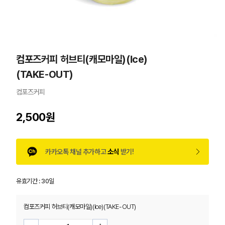
컴포즈커피 허브티(캐모마일)(Ice)
(TAKE-OUT)
컴포즈커피
2,500원
카카오톡 채널 추가하고
소식
받기!
유효기간 :
30일
컴포즈커피 허브티(캐모마일)(Ice)(TAKE-OUT)