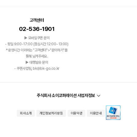
고객센터
02-536-1901
▶ 모바일쿠폰 문의
- 평일 9:00-17:00 (점심시간 12:00~13:00)
*운영시간 이외에는 "고객센터">"문의하기"를
통해 남겨주세요.
▶ 대행발송 문의
- 쿠폰사업팀, bk@bk-go.co.kr
주식회사 소이코퍼레이션 사업자정보
회사소개
개인정보처리방침
이용약관
이용안내