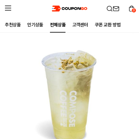
0
추천상품
인기상품
전체상품
고객센터
쿠폰 교환 방법