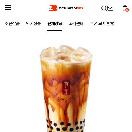
0
추천상품
인기상품
전체상품
고객센터
쿠폰 교환 방법