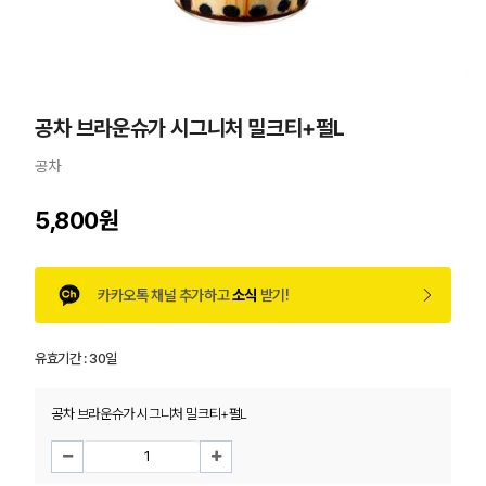
공차 브라운슈가 시그니처 밀크티+펄L
공차
5,800원
카카오톡 채널 추가하고
소식
받기!
유효기간 :
30일
공차 브라운슈가 시그니처 밀크티+펄L