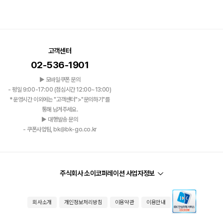
고객센터
02-536-1901
▶ 모바일쿠폰 문의
- 평일 9:00-17:00 (점심시간 12:00~13:00)
*운영시간 이외에는 "고객센터">"문의하기"를
통해 남겨주세요.
▶ 대행발송 문의
- 쿠폰사업팀, bk@bk-go.co.kr
주식회사 소이코퍼레이션 사업자정보
회사소개
개인정보처리방침
이용약관
이용안내