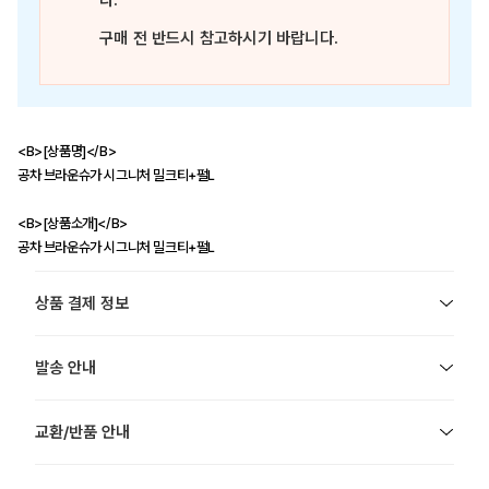
다.
구매 전 반드시 참고하시기 바랍니다.
<B>[상품명]</B>
공차 브라운슈가 시그니처 밀크티+펄L
<B>[상품소개]</B>
공차 브라운슈가 시그니처 밀크티+펄L
상품 결제 정보
발송 안내
교환/반품 안내