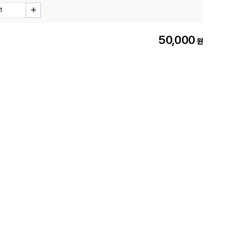
50,000
원