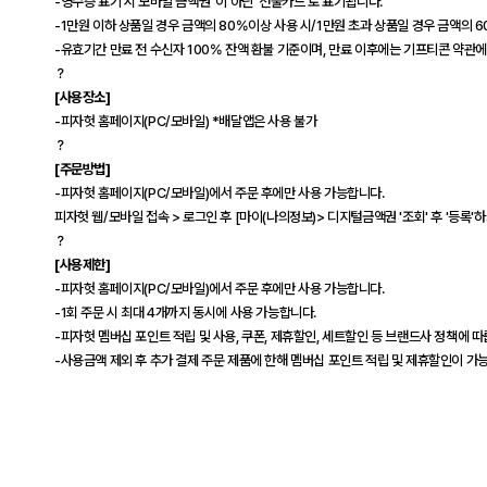
-영수증 표기 시 모바일 금액권' 이 아닌 '선불카드'로 표기됩니다.
-1만원 이하 상품일 경우 금액의 80%이상 사용 시/1만원 초과 상품일 경우 금액의 
-유효기간 만료 전 수신자 100% 잔액 환불 기준이며, 만료 이후에는 기프티콘 약관
？
[사용장소]
-피자헛 홈페이지(PC/모바일) *배달앱은 사용 불가
？
[주문방법]
-피자헛 홈페이지(PC/모바일)에서 주문 후에만 사용 가능합니다.
피자헛 웹/모바일 접속 > 로그인 후 [마이(나의정보)> 디지털금액권 '조회' 후 '등록
？
[사용제한]
-피자헛 홈페이지(PC/모바일)에서 주문 후에만 사용 가능합니다.
-1회 주문 시 최대 4개까지 동시에 사용 가능합니다.
-피자헛 멤버십 포인트 적립 및 사용, 쿠폰, 제휴할인, 세트할인 등 브랜드사 정책에 따
-사용금액 제외 후 추가 결제 주문 제품에 한해 멤버십 포인트 적립 및 제휴할인이 가