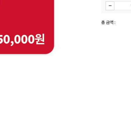
총 금액 :