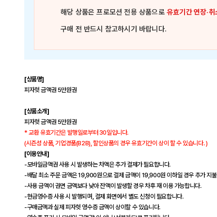
해당 상품은
프로모션 전용 상품
으로
유효기간 연장·취
구매 전 반드시 참고하시기 바랍니다.
[상품명]
피자헛 금액권 5만원권
[상품소개]
피자헛 금액권 5만원권
* 교환 유효기간은 발행일로부터 30일입니다.
(시즌성 상품, 기업경품(B2B), 할인상품의 경우 유효기간이 상이 할 수 있습니다. )
[이용안내]
-모바일금액권 사용 시 발생하는 차액은 추가 결제가 필요합니다.
-배달 최소 주문 금액은 19,900원으로 결제 금액이 19,900원 이하일 경우 추가 지불
-사용 금액이 권면 금액보다 낮아 잔액이 발생할 경우 차후 재 이용 가능합니다.
-현금영수증 사용 시 발행되며, 결제 화면에서 별도 신청이 필요합니다.
-구매금액과 실제 피자헛 영수증 금액이 상이할 수 있습니다.