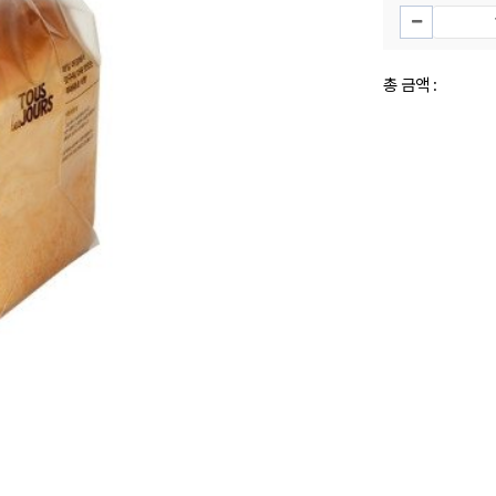
총 금액 :