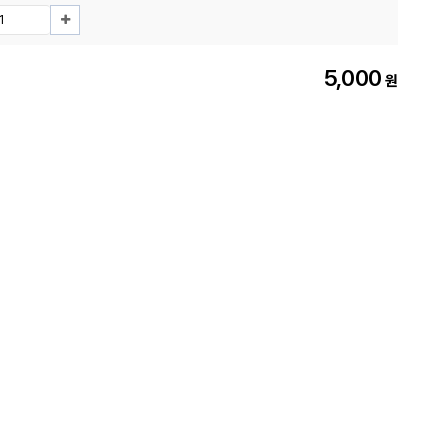
5,000
원