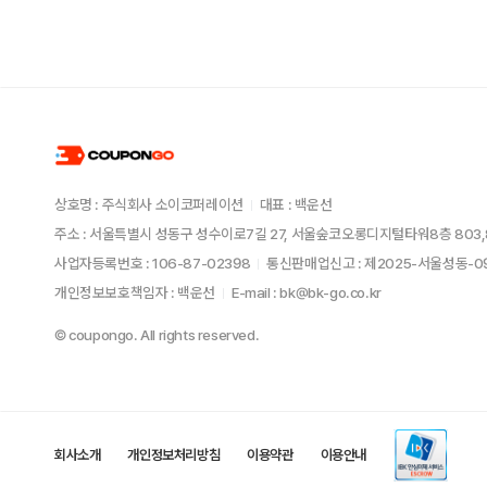
상호명 : 주식회사 소이코퍼레이션
대표 : 백운선
주소 : 서울특별시 성동구 성수이로7길 27, 서울숲코오롱디지털타워8층 803,
사업자등록번호 : 106-87-02398
통신판매업신고 : 제2025-서울성동-
개인정보보호책임자 : 백운선
E-mail : bk@bk-go.co.kr
© coupongo. All rights reserved.
회사소개
개인정보처리방침
이용약관
이용안내