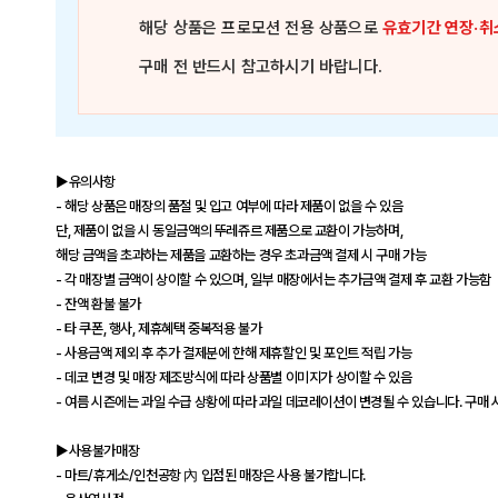
해당 상품은
프로모션 전용 상품
으로
유효기간 연장·취
구매 전 반드시 참고하시기 바랍니다.
▶유의사항
- 해당 상품은 매장의 품절 및 입고 여부에 따라 제품이 없을 수 있음
단, 제품이 없을 시 동일금액의 뚜레쥬르 제품으로 교환이 가능하며,
해당 금액을 초과하는 제품을 교환하는 경우 초과금액 결제 시 구매 가능
- 각 매장별 금액이 상이할 수 있으며, 일부 매장에서는 추가금액 결제 후 교환 가능함
- 잔액 환불 불가
- 타 쿠폰, 행사, 제휴혜택 중복적용 불가
- 사용금액 제외 후 추가 결제분에 한해 제휴할인 및 포인트 적립 가능
- 데코 변경 및 매장 제조방식에 따라 상품별 이미지가 상이할 수 있음
- 여름 시즌에는 과일 수급 상황에 따라 과일 데코레이션이 변경될 수 있습니다. 구매 
▶사용불가매장
- 마트/휴게소/인천공항 內 입점된 매장은 사용 불가합니다.