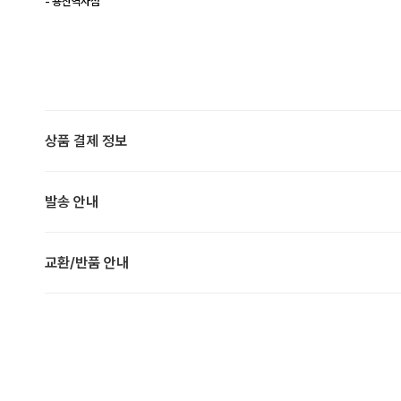
- 용산역사점
상품 결제 정보
발송 안내
교환/반품 안내