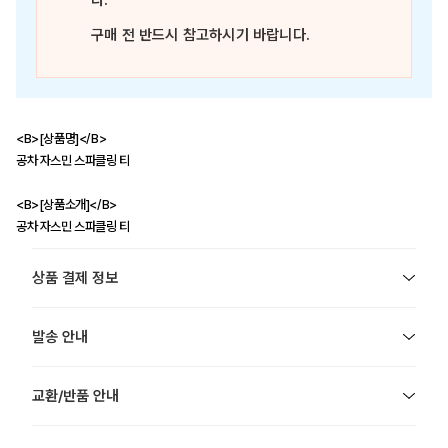
다.
구매 전 반드시 참고하시기 바랍니다.
<B>[상품명]</B>
공차 자스민 스파클링 티
<B>[상품소개]</B>
공차 자스민 스파클링 티
상품 결제 정보
발송 안내
교환/반품 안내