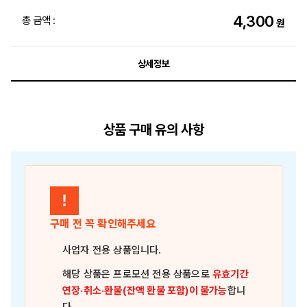
4,300
총 금액 :
원
상세정보
상품 구매 유의 사항
!
구매 전 꼭 확인해주세요
사업자 전용 상품
입니다.
해당 상품은
프로모션 전용 상품
으로
유효기간
연장·취소·환불(잔액 환불 포함)이 불가능
합니