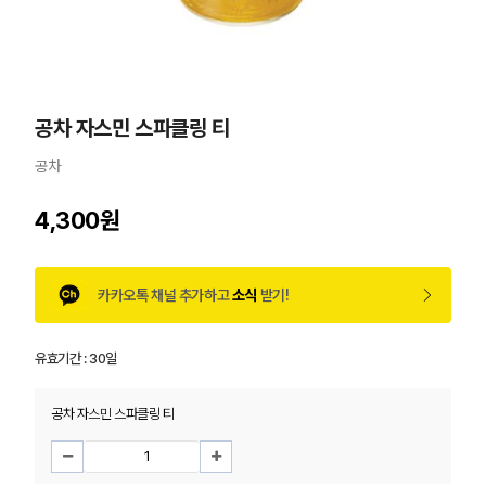
공차 자스민 스파클링 티
공차
4,300원
카카오톡 채널 추가하고
소식
받기!
유효기간 :
30일
공차 자스민 스파클링 티