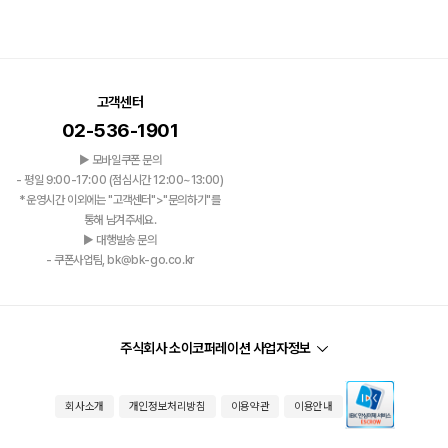
고객센터
02-536-1901
▶ 모바일쿠폰 문의
- 평일 9:00-17:00 (점심시간 12:00~13:00)
*운영시간 이외에는 "고객센터">"문의하기"를
통해 남겨주세요.
▶ 대행발송 문의
- 쿠폰사업팀, bk@bk-go.co.kr
주식회사 소이코퍼레이션 사업자정보
회사소개
개인정보처리방침
이용약관
이용안내