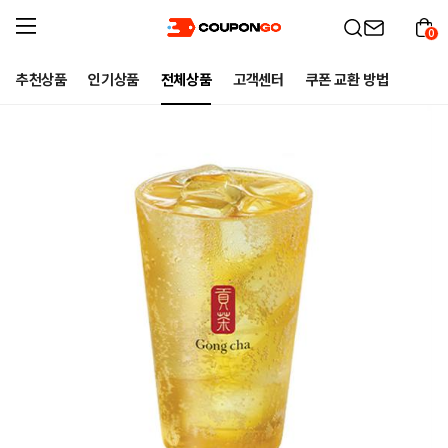
0
추천상품
인기상품
전체상품
고객센터
쿠폰 교환 방법