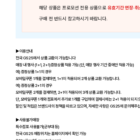
해당 상품은
프로모션 전용 상품
으로
유효기간 연장·취
구매 전 반드시 참고하시기 바랍니다.
▶이용안내
전국 GS25에서 상품 교환이 가능합니다
매장 내 행사 (1+1, 2+1)증정상품 적용 가능 (단, 매장 행사 기간 중에만 적용 가능)
예) 증정상품 1+1의 경우
모바일쿠폰 1개를 결제하면, 1+1이 적용되어 2개 상품 교환 가능합니다.
예) 증정상품 2+1의 경우
모바일쿠폰 2개를 결제하면, 2+1이 적용되어 3개 상품 교환 가능합니다.
단, 모바일쿠폰 1개와 점포에서 추가로 1개를 구입하여 결제시에는 2+1 적용이 되지 
할인 및 적립은 브랜드사의 정책을 따르고 있으며, 자세한 사항은 GS25에 문의해주
▶사용불가매장
특수점포 사용불가(군부대 등)
전국 GS25 매장위치는 홈페이지에서 확인 가능