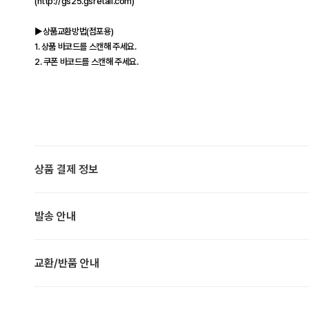
(http://gs25.gsretail.com)
▶상품교환방법(점포용)
1. 상품 바코드를 스캔해 주세요.
2. 쿠폰 바코드를 스캔해 주세요.
상품 결제 정보
발송 안내
교환/반품 안내