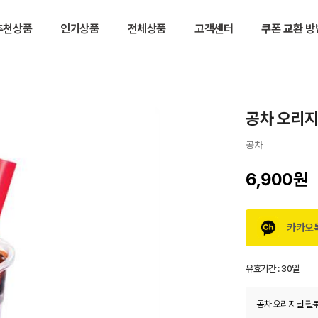
추천상품
인기상품
전체상품
고객센터
쿠폰 교환 방
공차 오리지
공차
6,900원
카카오
유효기간 :
30일
공차 오리지널 펄볶