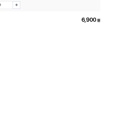
6,900
원