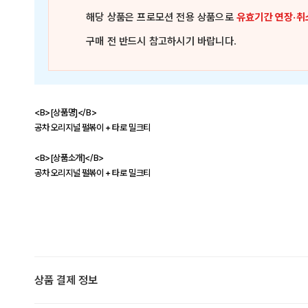
해당 상품은
프로모션 전용 상품
으로
유효기간 연장·취
구매 전 반드시 참고하시기 바랍니다.
<B>[상품명]</B>
공차 오리지널 펄볶이 + 타로 밀크티
<B>[상품소개]</B>
공차 오리지널 펄볶이 + 타로 밀크티
상품 결제 정보