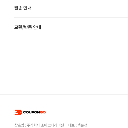
발송 안내
교환/반품 안내
상호명 : 주식회사 소이코퍼레이션
대표 : 백운선