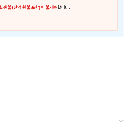
소·환불(잔액 환불 포함)이 불가능
합니다.