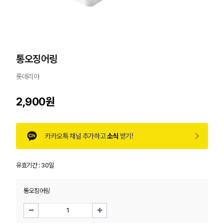
통오징어링
롯데리아
2,900원
카카오톡 채널 추가하고
소식
받기!
유효기간 :
30일
통오징어링