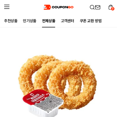
0
추천상품
인기상품
전체상품
고객센터
쿠폰 교환 방법