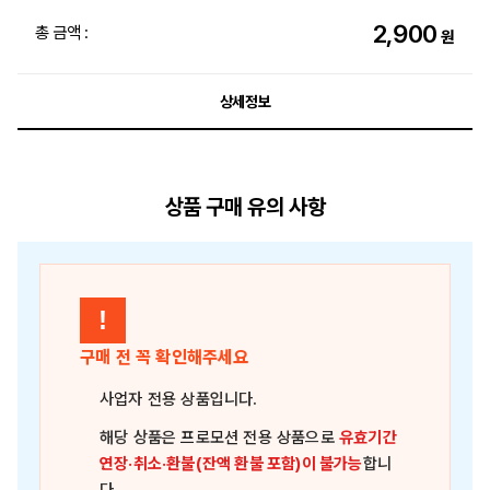
2,900
총 금액 :
원
상세정보
상품 구매 유의 사항
!
구매 전 꼭 확인해주세요
사업자 전용 상품
입니다.
해당 상품은
프로모션 전용 상품
으로
유효기간
연장·취소·환불(잔액 환불 포함)이 불가능
합니