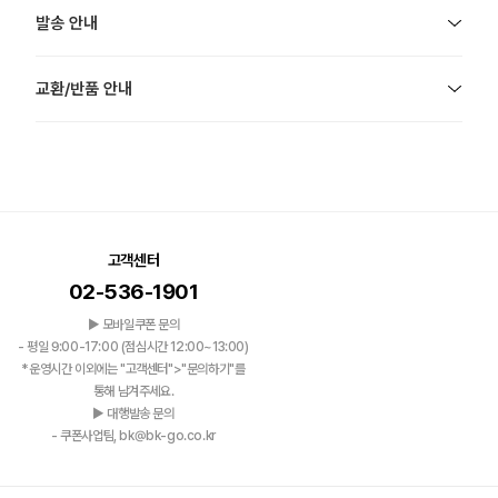
발송 안내
교환/반품 안내
고객센터
02-536-1901
▶ 모바일쿠폰 문의
- 평일 9:00-17:00 (점심시간 12:00~13:00)
*운영시간 이외에는 "고객센터">"문의하기"를
통해 남겨주세요.
▶ 대행발송 문의
- 쿠폰사업팀, bk@bk-go.co.kr