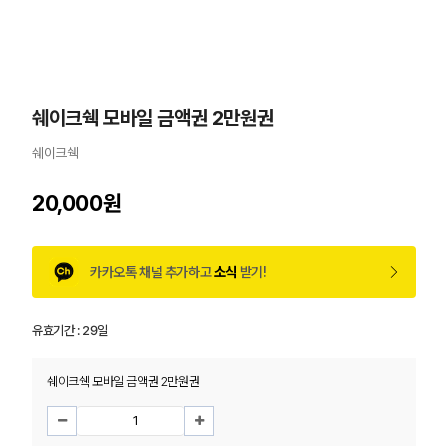
쉐이크쉑 모바일 금액권 2만원권
쉐이크쉑
20,000원
카카오톡 채널 추가하고
소식
받기!
유효기간 :
29일
쉐이크쉑 모바일 금액권 2만원권