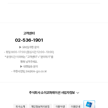
고객센터
02-536-1901
▶ 모바일쿠폰 문의
- 평일 9:00-17:00 (점심시간 12:00~13:00)
*운영시간 이외에는 "고객센터">"문의하기"를
통해 남겨주세요.
▶ 대행발송 문의
- 쿠폰사업팀, bk@bk-go.co.kr
주식회사 소이코퍼레이션 사업자정보
회사소개
개인정보처리방침
이용약관
이용안내