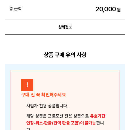
20,000
총 금액 :
원
상세정보
상품 구매 유의 사항
!
구매 전 꼭 확인해주세요
사업자 전용 상품
입니다.
해당 상품은
프로모션 전용 상품
으로
유효기간
연장·취소·환불(잔액 환불 포함)이 불가능
합니