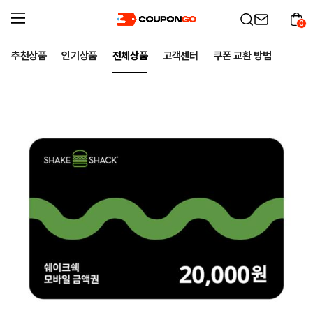
0
추천상품
인기상품
전체상품
고객센터
쿠폰 교환 방법