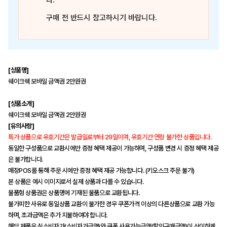
다.
구매 전 반드시 참고하시기 바랍니다.
[상품명]
쉐이크쉑 모바일 금액권 2만원권
[상품소개]
쉐이크쉑 모바일 금액권 2만원권
[유의사항]
특가 상품으로 유효기간은 발급일로부터 29일이며, 유효기간 연장 불가한 상품입니다.
동일한 구성품으로 교환시에만 증정 혜택 제공이 가능하며, 구성품 변경 시 증정 혜택 제공
은 불가합니다.
매장POS를 통해 주문 시에만 증정 혜택 제공 가능합니다. (키오스크 주문 불가)
본 상품은 예시 이미지로서 실제 상품과 다를 수 있습니다.
물품형 상품권은 상품명에 기재된 물품으로 교환됩니다.
불가피한 사유로 동일상품 교환이 불가한 경우 쿠폰가격 이상의 다른상품으로 교환 가능
하며, 초과금액은 추가 지불하여야 합니다.
해당 제품은 실소비자가(소비자가금액)와 쿠폰 사용가능금액(할인구매금액)이 상이하게