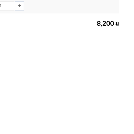
8,200
원