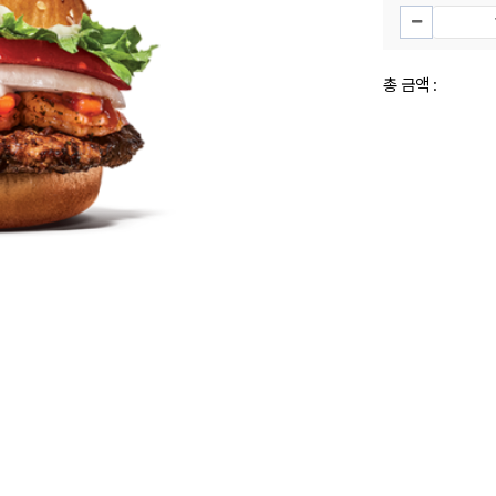
총 금액 :