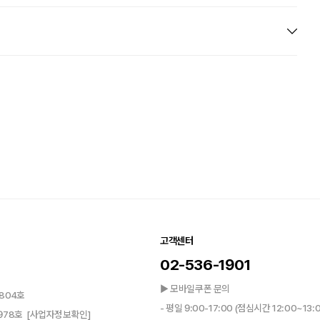
고객센터
02-536-1901
▶ 모바일쿠폰 문의
804호
- 평일 9:00-17:00 (점심시간 12:00~13:
0978호
[사업자정보확인]