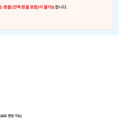
소·환불(잔액 환불 포함)이 불가능
합니다.
음료로 변경 가능)