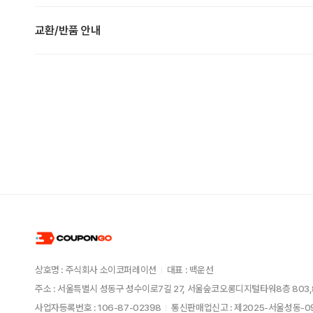
교환/반품 안내
상호명 : 주식회사 소이코퍼레이션
대표 : 백운선
주소 : 서울특별시 성동구 성수이로7길 27, 서울숲코오롱디지털타워8층 803,
사업자등록번호 : 106-87-02398
통신판매업신고 : 제2025-서울성동-