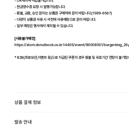
- OK캐쉬백 적립불가합니다.
- 현금영수증 요청 시 발행가능합니다.
- 환불, 교환, 승인 문의는 상품권 구매처에 문의 바랍니다.(1599-6567)
- 다량의 상품권 사용 시 사전에 사용매장으로 문의 바랍니다.
- 일부 매장은 행사에서 제외될 수 있습니다.
[사용불가매장]
https://atom.donutbook.co.kr:14405/event/90008001/burgerking_26
* B2B(프로모션,이벤트 등)으로 지급된 쿠폰의 경우 환불 및 유효기간 연장이 불가합
상품 결제 정보
발송 안내