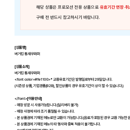
해당 상품은
프로모션 전용 상품
으로
유효기간 연장·취
구매 전 반드시 참고하시기 바랍니다.
[상품명]
버거킹 통새우와퍼
[상품소개]
버거킹 통새우와퍼
<font color=#fe1100>* 교환유효기간은 발행일로부터 29일입니다.
(시즌성 상품, 기업경품(B2B), 할인상품의 경우 유효기간이 상이 할 수 있습니다.)
</font>
[이용안내]
- 매장 방문 시 사용가능합니다.(딜리버리 불가)
- 매장 사정에 따라 조기 품절될 수 있습니다.
- 본 상품권에 기재된 메뉴로만 교환이 가능합니다.(음료가 포함된 경우 교환 가능한 
- 본 상품권에 기재된 메뉴의 타 행사와 중복 적용이 불가합니다.