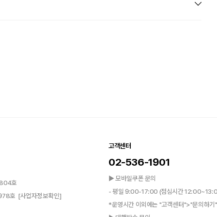
고객센터
02-536-1901
▶ 모바일쿠폰 문의
804호
- 평일 9:00-17:00 (점심시간 12:00~13:
0978호
[사업자정보확인]
*운영시간 이외에는 "고객센터">"문의하기"