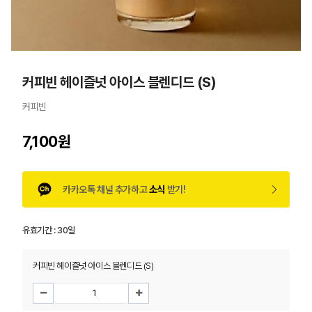
커피빈 헤이즐넛 아이스 블렌디드 (S)
커피빈
7,100원
카카오톡 채널 추가하고
소식
받기!
유효기간 :
30일
커피빈 헤이즐넛 아이스 블렌디드 (S)