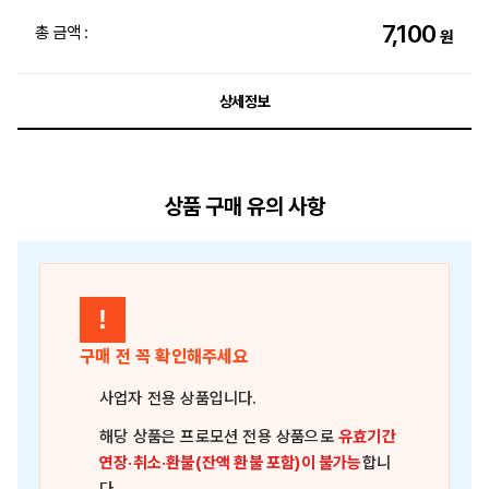
7,100
총 금액 :
원
상세정보
상품 구매 유의 사항
!
구매 전 꼭 확인해주세요
사업자 전용 상품
입니다.
해당 상품은
프로모션 전용 상품
으로
유효기간
연장·취소·환불(잔액 환불 포함)이 불가능
합니