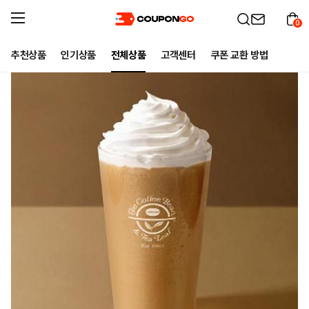
0
추천상품
인기상품
전체상품
고객센터
쿠폰 교환 방법