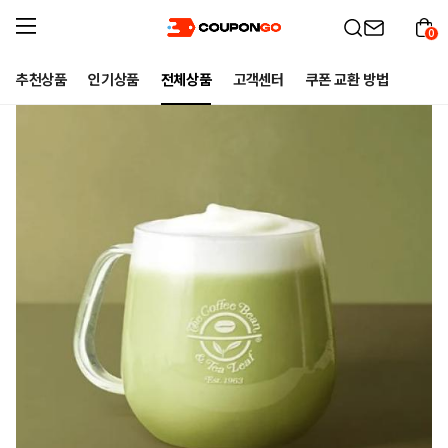
0
추천상품
인기상품
전체상품
고객센터
쿠폰 교환 방법