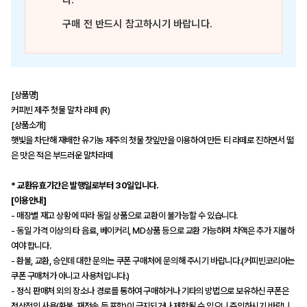
다.
구매 전 반드시 참고하시기 바랍니다.
[상품명]
커피빈 제주 첫물 말차 라떼 (R)
[상품소개]
햇빛을 차단해 재배한 유기농 제주의 첫물 찻잎만을 이용하여 만든 티 라떼로 진하면서 떫
은 맛은 적은 부드러운 말차라떼
* 교환유효기간은 발행일로부터 30일입니다.
[이용안내]
- 매장별 재고 상황에 따라 동일 상품으로 교환이 불가능할 수 있습니다.
- 동일 가격 이상의 타 음료, 베이커리, MD상품 등으로 교환 가능하며 차액은 추가 지불하
여야 합니다.
- 환불, 교환, 승인데 대한 문의는 쿠폰 구매처에 문의해 주시기 바랍니다.(커피빈코리아는
쿠폰 구매처가 아니고 사용처입니다.)
- 정식 판매처 외의 장소나 경로를 통하여 구매하거나 기타의 방법으로 보유하신 쿠폰은
정상적인 사용(환불, 재전송 등 포함)이 금지되거나 제한될 수 있으니 주의하시기 바랍니