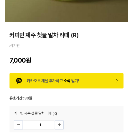
커피빈 제주 첫물 말차 라떼 (R)
커피빈
7,000원
카카오톡 채널 추가하고
소식
받기!
유효기간 :
30일
커피빈 제주 첫물 말차 라떼 (R)