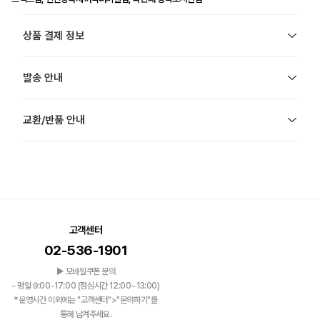
상품 결제 정보
발송 안내
교환/반품 안내
고객센터
02-536-1901
▶ 모바일쿠폰 문의
- 평일 9:00-17:00 (점심시간 12:00~13:00)
*운영시간 이외에는 "고객센터">"문의하기"를
통해 남겨주세요.