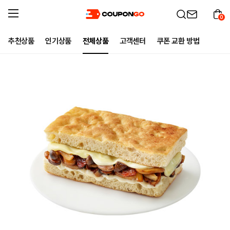
0
추천상품
인기상품
전체상품
고객센터
쿠폰 교환 방법