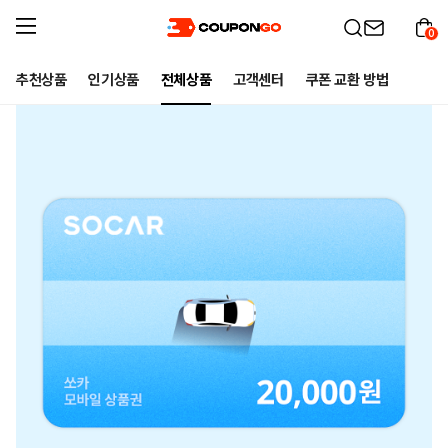
0
추천상품
인기상품
전체상품
고객센터
쿠폰 교환 방법