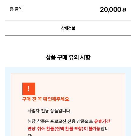
20,000
총 금액 :
원
상세정보
상품 구매 유의 사항
!
구매 전 꼭 확인해주세요
사업자 전용 상품
입니다.
해당 상품은
프로모션 전용 상품
으로
유효기간
연장·취소·환불(잔액 환불 포함)이 불가능
합니