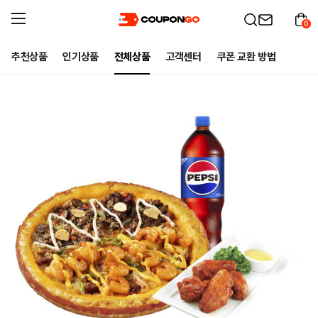
0
추천상품
인기상품
전체상품
고객센터
쿠폰 교환 방법