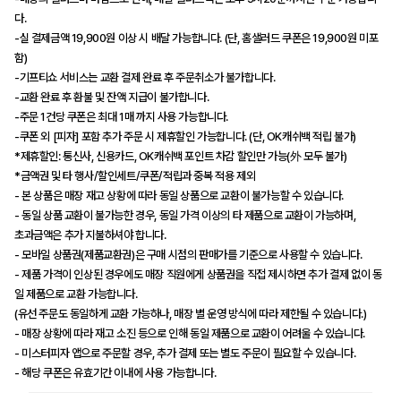
다.
-실 결제금액 19,900원 이상 시 배달 가능합니다. (단, 홈샐러드 쿠폰은 19,900원 미포
함)
-기프티쇼 서비스는 교환 결제 완료 후 주문취소가 불가합니다.
-교환 완료 후 환불 및 잔액 지급이 불가합니다.
-주문 1건당 쿠폰은 최대 1매 까지 사용 가능합니다.
-쿠폰 외 [피자] 포함 추가 주문 시 제휴할인 가능합니다. (단, OK캐쉬백 적립 불가)
*제휴할인: 통신사, 신용카드, OK캐쉬백 포인트 차감 할인만 가능(外 모두 불가)
*금액권 및 타 행사/할인세트/쿠폰/적립과 중복 적용 제외
- 본 상품은 매장 재고 상황에 따라 동일 상품으로 교환이 불가능할 수 있습니다.
- 동일 상품 교환이 불가능한 경우, 동일 가격 이상의 타 제품으로 교환이 가능하며,
초과금액은 추가 지불하셔야 합니다.
- 모바일 상품권(제품교환권)은 구매 시점의 판매가를 기준으로 사용할 수 있습니다.
- 제품 가격이 인상된 경우에도 매장 직원에게 상품권을 직접 제시하면 추가 결제 없이 동
일 제품으로 교환 가능합니다.
(유선 주문도 동일하게 교환 가능하나, 매장 별 운영 방식에 따라 제한될 수 있습니다.)
- 매장 상황에 따라 재고 소진 등으로 인해 동일 제품으로 교환이 어려울 수 있습니다.
- 미스터피자 앱으로 주문할 경우, 추가 결제 또는 별도 주문이 필요할 수 있습니다.
- 해당 쿠폰은 유효기간 이내에 사용 가능합니다.