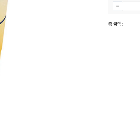
총 금액 :