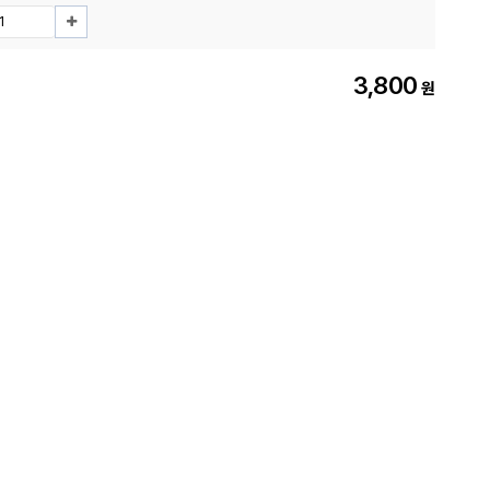
3,800
원