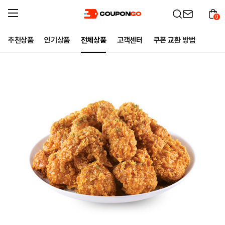
0
추천상품
인기상품
전체상품
고객센터
쿠폰 교환 방법