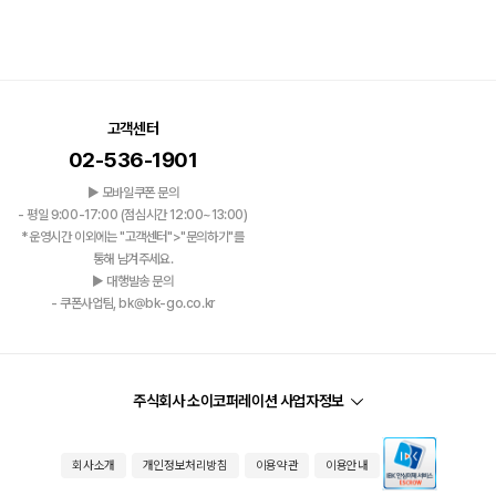
고객센터
02-536-1901
▶ 모바일쿠폰 문의
- 평일 9:00-17:00 (점심시간 12:00~13:00)
*운영시간 이외에는 "고객센터">"문의하기"를
통해 남겨주세요.
▶ 대행발송 문의
- 쿠폰사업팀, bk@bk-go.co.kr
주식회사 소이코퍼레이션 사업자정보
회사소개
개인정보처리방침
이용약관
이용안내