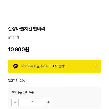
간장마늘치킨 반마리
맘스터치
10,900원
카카오톡 채널 추가하고
소식
받기!
유효기간 :
30일
간장마늘치킨 반마리