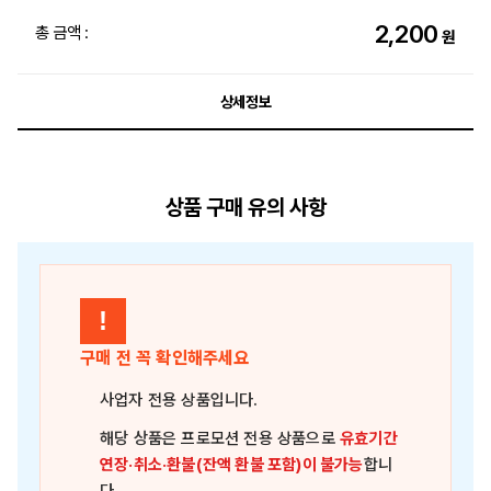
2,200
총 금액 :
원
상세정보
상품 구매 유의 사항
!
구매 전 꼭 확인해주세요
사업자 전용 상품
입니다.
해당 상품은
프로모션 전용 상품
으로
유효기간
연장·취소·환불(잔액 환불 포함)이 불가능
합니