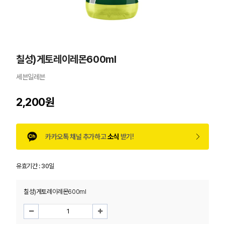
칠성)게토레이레몬600ml
세븐일레븐
2,200원
카카오톡 채널 추가하고
소식
받기!
유효기간 :
30일
칠성)게토레이레몬600ml