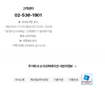
고객센터
02-536-1901
▶ 모바일쿠폰 문의
- 평일 9:00-17:00 (점심시간 12:00~13:00)
*운영시간 이외에는 "고객센터">"문의하기"를
통해 남겨주세요.
▶ 대행발송 문의
- 쿠폰사업팀, bk@bk-go.co.kr
주식회사 소이코퍼레이션 사업자정보
회사소개
개인정보처리방침
이용약관
이용안내