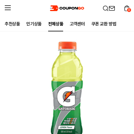
0
추천상품
인기상품
전체상품
고객센터
쿠폰 교환 방법