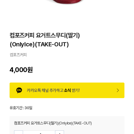
컴포즈커피 요거트스무디(딸기)
(OnlyIce)(TAKE-OUT)
컴포즈커피
4,000원
카카오톡 채널 추가하고
소식
받기!
유효기간 :
30일
컴포즈커피 요거트스무디(딸기)(OnlyIce)(TAKE-OUT)