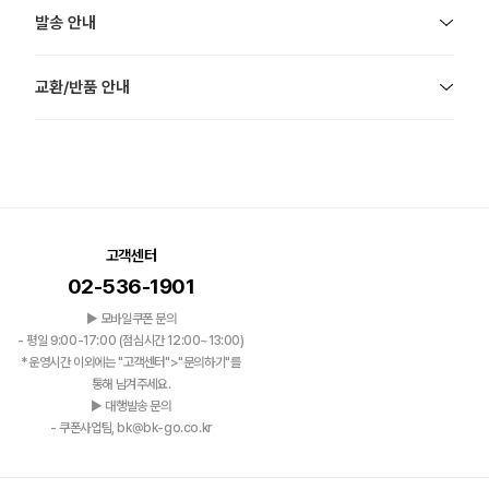
발송 안내
교환/반품 안내
고객센터
02-536-1901
▶ 모바일쿠폰 문의
- 평일 9:00-17:00 (점심시간 12:00~13:00)
*운영시간 이외에는 "고객센터">"문의하기"를
통해 남겨주세요.
▶ 대행발송 문의
- 쿠폰사업팀, bk@bk-go.co.kr