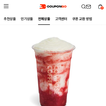
0
추천상품
인기상품
전체상품
고객센터
쿠폰 교환 방법