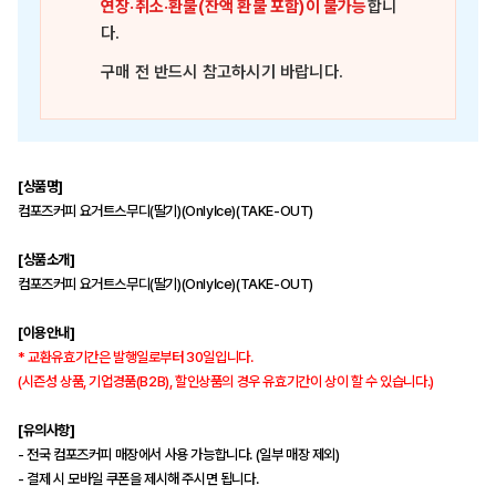
연장·취소·환불(잔액 환불 포함)이 불가능
합니
다.
구매 전 반드시 참고하시기 바랍니다.
[상품명]
컴포즈커피 요거트스무디(딸기)(OnlyIce)(TAKE-OUT)
[상품소개]
컴포즈커피 요거트스무디(딸기)(OnlyIce)(TAKE-OUT)
[이용안내]
* 교환유효기간은 발행일로부터 30일입니다.
(시즌성 상품, 기업경품(B2B), 할인상품의 경우 유효기간이 상이 할 수 있습니다.)
[유의사항]
- 전국 컴포즈커피 매장에서 사용 가능합니다. (일부 매장 제외)
- 결제 시 모바일 쿠폰을 제시해 주시면 됩니다.