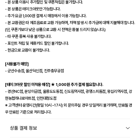
- 본 상품 이용시 추가할인 및 쿠폰적립은 불가합니다.
- 본 상품은 테이크아웃만 가능합니다.
- 추가 요금 1,000원 결제 시 매장에서 이용 가능합니다.
- 본 교환권은 타 제조음료로 교환 가능하며, 차액 발생 시 추가금에 대해 지불해야 합니다.
(단, 쿠폰가보다 낮은 상품으로 교환 시 잔액은 환불 드리지 않습니다.)
- 타 쿠폰 중복 사용 불가합니다.
- 포인트 적립 및 제휴카드 할인 불가합니다.
- 현금으로 교환이 불가합니다.
[사용불가 매장]
- 군산수송점, 울산덕신점, 진주충무공점
[테이크아웃 할인 미적용 매장] ★ 1,000원 추가 결제 필요합니다.
- 경산NC점, 분당미금점, 울릉도도동점, 신도림역사점, 광명스피돔점, 왕십리역사점, 강
현농협하나로마트점, 인천대청도점
※ 고객센터 운영시간(평일 10시~17시) 외 문의주실 경우 당일처리 불가하며, 만료될 경
우 만료된 기준으로 처리됩니다.
상품 결제 정보