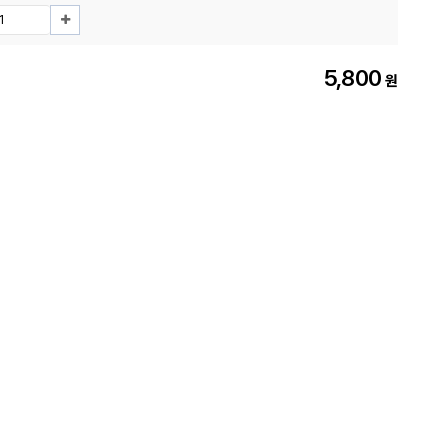
5,800
원