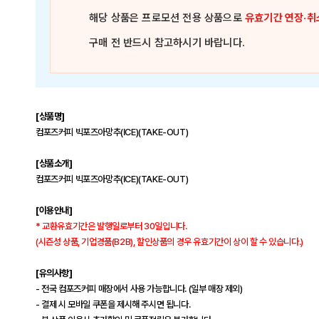
해당 상품은
프로모션 전용 상품
으로
유효기간 연장·취
구매 전 반드시 참고하시기 바랍니다.
[상품명]
컴포즈커피 빅포즈아망추(ICE)(TAKE-OUT)
[상품소개]
컴포즈커피 빅포즈아망추(ICE)(TAKE-OUT)
[이용안내]
* 교환유효기간은 발행일로부터 30일입니다.
(시즌성 상품, 기업경품(B2B), 할인상품의 경우 유효기간이 상이 할 수 있습니다.)
[유의사항]
- 전국 컴포즈커피 매장에서 사용 가능합니다. (일부 매장 제외)
- 결제 시 모바일 쿠폰을 제시해 주시면 됩니다.