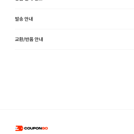
발송 안내
교환/반품 안내