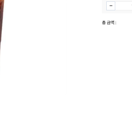
총 금액 :