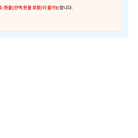
소·환불(잔액 환불 포함)이 불가능
합니다.