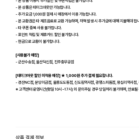
- 본 상품 이용시 추가할인 및 쿠폰적립은 불가합니다.
- 본 상품은 테이크아웃만 가능합니다.
- 추가 요금 1,000원 결제 시 매장에서 이용 가능합니다.
- 본 교환권은 타 제조음료로 교환 가능하며, 차액 발생 시 추가금에 대해 지불해야 합니
- 타 쿠폰 중복 사용 불가합니다.
- 포인트 적립 및 제휴카드 할인 불가합니다.
- 현금으로 교환이 불가합니다.
[사용불가 매장]
- 군산수송점, 울산덕신점, 진주충무공점
[테이크아웃 할인 미적용 매장] ★ 1,000원 추가 결제 필요합니다.
- 경산NC점, 분당미금점, 울릉도도동점, 신도림역사점, 광명스피돔점, 왕십리역사점
※ 고객센터 운영시간(평일 10시~17시) 외 문의주실 경우 당일처리 불가하며, 만료될
상품 결제 정보