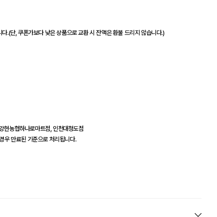
다.(단, 쿠폰가보다 낮은 상품으로 교환 시 잔액은 환불 드리지 않습니다.)
, 강현농협하나로마트점, 인천대청도점
 경우 만료된 기준으로 처리됩니다.