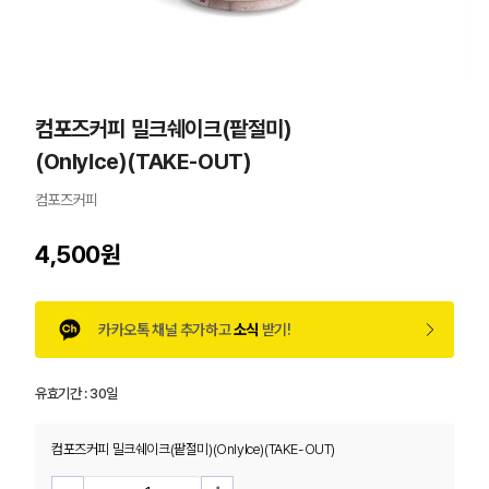
컴포즈커피 밀크쉐이크(팥절미)
(OnlyIce)(TAKE-OUT)
컴포즈커피
4,500원
카카오톡 채널 추가하고
소식
받기!
유효기간 :
30일
컴포즈커피 밀크쉐이크(팥절미)(OnlyIce)(TAKE-OUT)