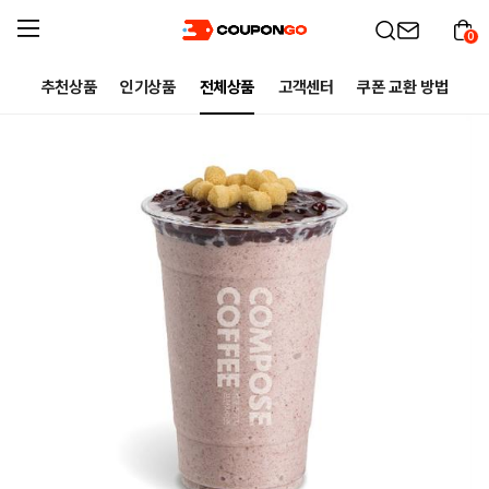
0
추천상품
인기상품
전체상품
고객센터
쿠폰 교환 방법