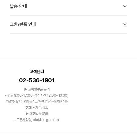
발송 안내
교환/반품 안내
고객센터
02-536-1901
▶ 모바일쿠폰 문의
- 평일 9:00-17:00 (점심시간 12:00~13:00)
*운영시간 이외에는 "고객센터">"문의하기"를
통해 남겨주세요.
▶ 대행발송 문의
- 쿠폰사업팀, bk@bk-go.co.kr