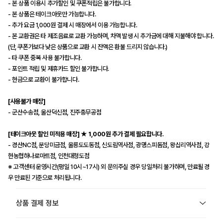
- 본 상품 이용시 추가할인 및 쿠폰적립은 불가합니다.
- 본 상품은 테이크아웃만 가능합니다.
- 추가 요금 1,000원 결제 시 매장에서 이용 가능합니다.
- 본 교환권은 타 제조음료로 교환 가능하며, 차액 발생 시 추가금에 대해 지불해야 합니다.
(단, 쿠폰가보다 낮은 상품으로 교환 시 잔액은 환불 드리지 않습니다.)
- 타 쿠폰 중복 사용 불가합니다.
- 포인트 적립 및 제휴카드 할인 불가합니다.
- 현금으로 교환이 불가합니다.
[사용불가 매장]
- 군산수송점, 울산덕신점, 진주충무공점
[테이크아웃 할인 미적용 매장] ★ 1,000원 추가 결제 필요합니다.
- 경산NC점, 분당미금점, 울릉도도동점, 신도림역사점, 광명스피돔점, 왕십리역사점, 강
현농협하나로마트점, 인천대청도점
※ 고객센터 운영시간(평일 10시~17시) 외 문의주실 경우 당일처리 불가하며, 만료될 경
우 만료된 기준으로 처리됩니다.
상품 결제 정보