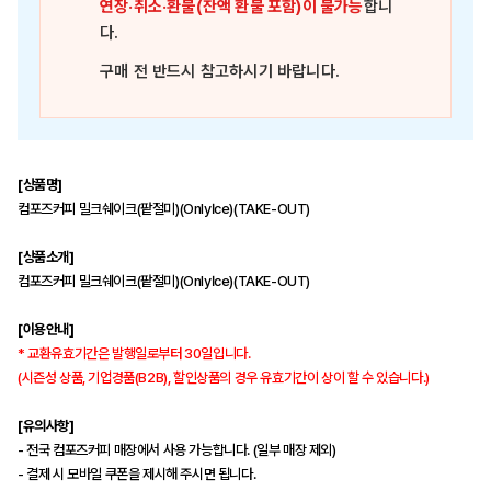
연장·취소·환불(잔액 환불 포함)이 불가능
합니
다.
구매 전 반드시 참고하시기 바랍니다.
[상품명]
컴포즈커피 밀크쉐이크(팥절미)(OnlyIce)(TAKE-OUT)
[상품소개]
컴포즈커피 밀크쉐이크(팥절미)(OnlyIce)(TAKE-OUT)
[이용안내]
* 교환유효기간은 발행일로부터 30일입니다.
(시즌성 상품, 기업경품(B2B), 할인상품의 경우 유효기간이 상이 할 수 있습니다.)
[유의사항]
- 전국 컴포즈커피 매장에서 사용 가능합니다. (일부 매장 제외)
- 결제 시 모바일 쿠폰을 제시해 주시면 됩니다.