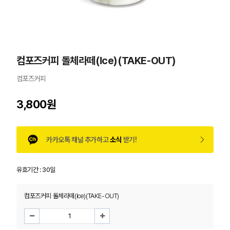
컴포즈커피 돌체라떼(Ice)(TAKE-OUT)
컴포즈커피
3,800원
카카오톡 채널 추가하고
소식
받기!
유효기간 :
30일
컴포즈커피 돌체라떼(Ice)(TAKE-OUT)