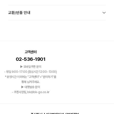
교환/반품 안내
고객센터
02-536-1901
▶ 모바일쿠폰 문의
- 평일 9:00-17:00 (점심시간 12:00~13:00)
*운영시간 이외에는 "고객센터">"문의하기"를
통해 남겨주세요.
▶ 대행발송 문의
- 쿠폰사업팀, bk@bk-go.co.kr