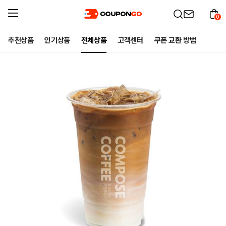
0
추천상품
인기상품
전체상품
고객센터
쿠폰 교환 방법