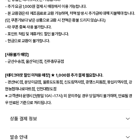
- 추가 요금 1,000원 결제 시 매장에서 이용 가능합니다.
- 본 교환권은 타 제조음료로 교환 가능하며, 차액 발생 시 추가금에 대해 지불해야 합니다.
(단, 쿠폰가보다 낮은 상품으로 교환 시 잔액은 환불 드리지 않습니다.)
- 타 쿠폰 중복 사용 불가합니다.
- 포인트 적립 및 제휴카드 할인 불가합니다.
- 현금으로 교환이 불가합니다.
[사용불가 매장]
- 군산수송점, 울산덕신점, 진주충무공점
[테이크아웃 할인 미적용 매장] ★ 1,000원 추가 결제 필요합니다.
- 경산NC점, 분당미금점, 울릉도도동점, 신도림역사점, 광명스피돔점, 왕십리역사점, 강
현농협하나로마트점, 인천대청도점
※ 고객센터 운영시간(평일 10시~17시) 외 문의주실 경우 당일처리 불가하며, 만료될 경
우 만료된 기준으로 처리됩니다.
상품 결제 정보
발송 안내