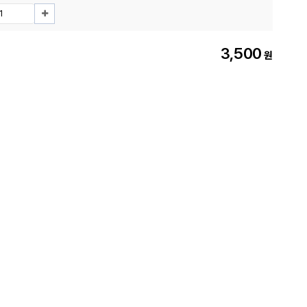
3,500
원