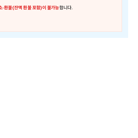
소·환불(잔액 환불 포함)이 불가능
합니다.