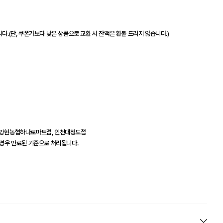
다.(단, 쿠폰가보다 낮은 상품으로 교환 시 잔액은 환불 드리지 않습니다.)
, 강현농협하나로마트점, 인천대청도점
 경우 만료된 기준으로 처리됩니다.