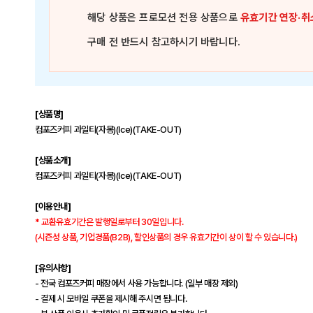
해당 상품은
프로모션 전용 상품
으로
유효기간 연장·취
구매 전 반드시 참고하시기 바랍니다.
[상품명]
컴포즈커피 과일티(자몽)(Ice)(TAKE-OUT)
[상품소개]
컴포즈커피 과일티(자몽)(Ice)(TAKE-OUT)
[이용안내]
* 교환유효기간은 발행일로부터 30일입니다.
(시즌성 상품, 기업경품(B2B), 할인상품의 경우 유효기간이 상이 할 수 있습니다.)
[유의사항]
- 전국 컴포즈커피 매장에서 사용 가능합니다. (일부 매장 제외)
- 결제 시 모바일 쿠폰을 제시해 주시면 됩니다.