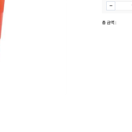
총 금액 :