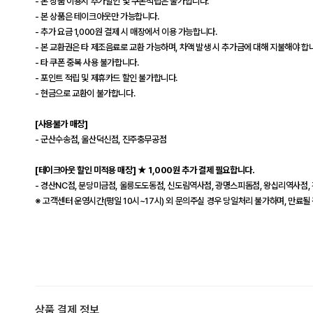
- 본 상품 이용시 추가할인 및 쿠폰적립은 불가합니다.
- 본 상품은 테이크아웃만 가능합니다.
- 추가 요금 1,000원 결제 시 매장에서 이용 가능합니다.
- 본 교환권은 타 제조음료로 교환 가능하며, 차액 발생 시 추가금에 대해 지불해야 합니
- 타 쿠폰 중복 사용 불가합니다.
- 포인트 적립 및 제휴카드 할인 불가합니다.
- 현금으로 교환이 불가합니다.
[사용불가 매장]
- 군산수송점, 울산덕신점, 진주충무공점
[테이크아웃 할인 미적용 매장] ★ 1,000원 추가 결제 필요합니다.
- 경산NC점, 분당미금점, 울릉도도동점, 신도림역사점, 광명스피돔점, 왕십리역사점
※ 고객센터 운영시간(평일 10시~17시) 외 문의주실 경우 당일처리 불가하며, 만료될
상품 결제 정보