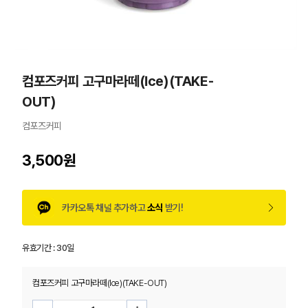
컴포즈커피 고구마라떼(Ice)(TAKE-
OUT)
컴포즈커피
3,500원
카카오톡 채널 추가하고
소식
받기!
유효기간 :
30일
컴포즈커피 고구마라떼(Ice)(TAKE-OUT)