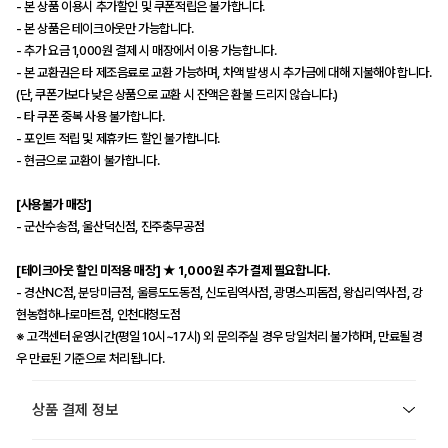
- 본 상품 이용시 추가할인 및 쿠폰적립은 불가합니다.
- 본 상품은 테이크아웃만 가능합니다.
- 추가 요금 1,000원 결제 시 매장에서 이용 가능합니다.
- 본 교환권은 타 제조음료로 교환 가능하며, 차액 발생 시 추가금에 대해 지불해야 합니다.
(단, 쿠폰가보다 낮은 상품으로 교환 시 잔액은 환불 드리지 않습니다.)
- 타 쿠폰 중복 사용 불가합니다.
- 포인트 적립 및 제휴카드 할인 불가합니다.
- 현금으로 교환이 불가합니다.
[사용불가 매장]
- 군산수송점, 울산덕신점, 진주충무공점
[테이크아웃 할인 미적용 매장] ★ 1,000원 추가 결제 필요합니다.
- 경산NC점, 분당미금점, 울릉도도동점, 신도림역사점, 광명스피돔점, 왕십리역사점, 강
현농협하나로마트점, 인천대청도점
※ 고객센터 운영시간(평일 10시~17시) 외 문의주실 경우 당일처리 불가하며, 만료될 경
우 만료된 기준으로 처리됩니다.
상품 결제 정보