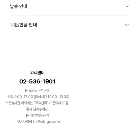
발송 안내
교환/반품 안내
고객센터
02-536-1901
▶ 모바일쿠폰 문의
- 평일 9:00-17:00 (점심시간 12:00~13:00)
*운영시간 이외에는 "고객센터">"문의하기"를
통해 남겨주세요.
▶ 대행발송 문의
- 쿠폰사업팀, bk@bk-go.co.kr