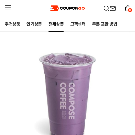
0
추천상품
인기상품
전체상품
고객센터
쿠폰 교환 방법