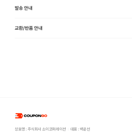
발송 안내
교환/반품 안내
상호명 : 주식회사 소이코퍼레이션
대표 : 백운선