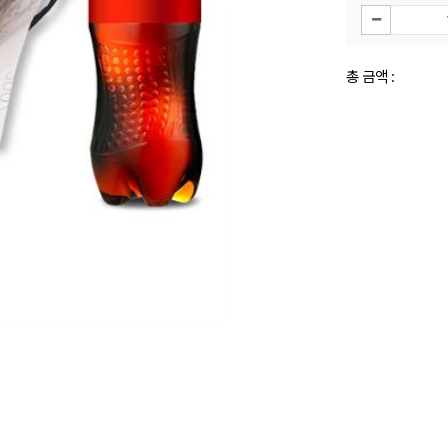
총 금액 :