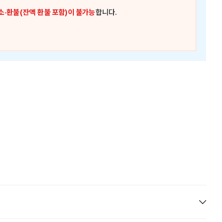
소·환불(잔액 환불 포함)이 불가능
합니다.