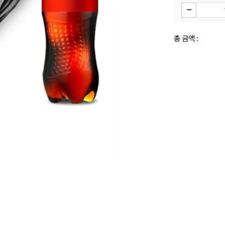
총 금액 :