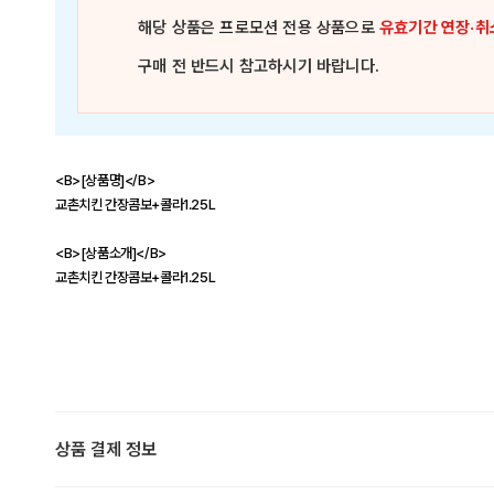
해당 상품은
프로모션 전용 상품
으로
유효기간 연장·취
구매 전 반드시 참고하시기 바랍니다.
<B>[상품명]</B>
교촌치킨 간장콤보+콜라1.25L
<B>[상품소개]</B>
교촌치킨 간장콤보+콜라1.25L
상품 결제 정보