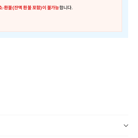
소·환불(잔액 환불 포함)이 불가능
합니다.