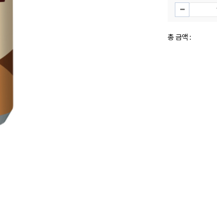
총 금액 :