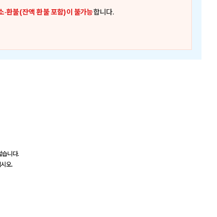
소·환불(잔액 환불 포함)이 불가능
합니다.
않습니다.
십시오.