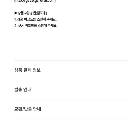
(http://gs25.gsretail.com)
▶상품교환방법(점포용)
1. 상품 바코드를 스캔해 주세요.
2. 쿠폰 바코드를 스캔해 주세요.
상품 결제 정보
발송 안내
교환/반품 안내