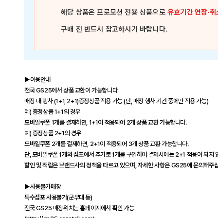
해당 상품은
프로모션 전용 상품
으로
유효기간 연장·취
구매 전 반드시 참고하시기 바랍니다.
▶이용안내
전국 GS25에서 상품 교환이 가능합니다
매장 내 행사 (1+1, 2+1)증정상품 적용 가능 (단, 매장 행사 기간 중에만 적용 가능)
예) 증정상품 1+1의 경우
모바일쿠폰 1개를 결제하면, 1+1이 적용되어 2개 상품 교환 가능합니다.
예) 증정상품 2+1의 경우
모바일쿠폰 2개를 결제하면, 2+1이 적용되어 3개 상품 교환 가능합니다.
단, 모바일쿠폰 1개와 점포에서 추가로 1개를 구입하여 결제시에는 2+1 적용이 되지 
할인 및 적립은 브랜드사의 정책을 따르고 있으며, 자세한 사항은 GS25에 문의해주
▶사용불가매장
특수점포 사용불가(군부대 등)
전국 GS25 매장위치는 홈페이지에서 확인 가능