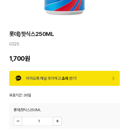
롯데)핫식스250ML
GS25
1,700원
카카오톡 채널 추가하고
소식
받기!
유효기간 :
30일
롯데)핫식스250ML