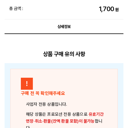
1,700
총 금액 :
원
상세정보
상품 구매 유의 사항
!
구매 전 꼭 확인해주세요
사업자 전용 상품
입니다.
해당 상품은
프로모션 전용 상품
으로
유효기간
연장·취소·환불(잔액 환불 포함)이 불가능
합니