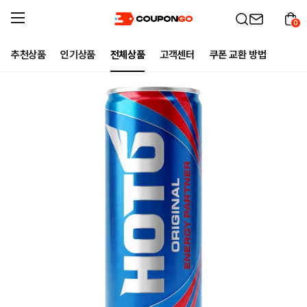
0
추천상품
인기상품
전체상품
고객센터
쿠폰 교환 방법