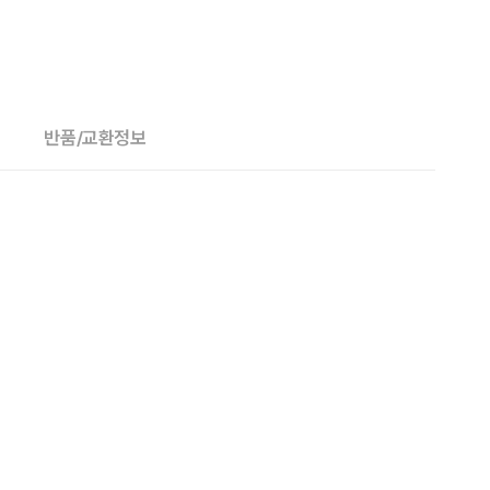
반품/교환정보