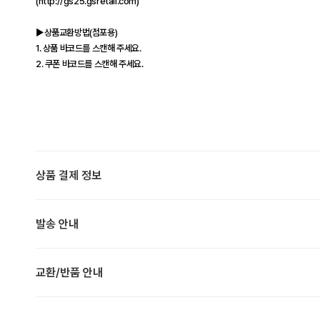
(http://gs25.gsretail.com)
▶상품교환방법(점포용)
1. 상품 바코드를 스캔해 주세요.
2. 쿠폰 바코드를 스캔해 주세요.
상품 결제 정보
발송 안내
교환/반품 안내