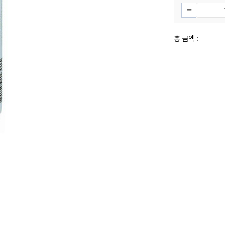
총 금액 :