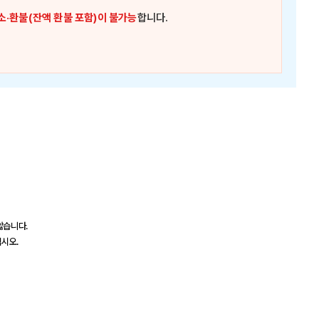
소·환불(잔액 환불 포함)이 불가능
합니다.
않습니다.
십시오.