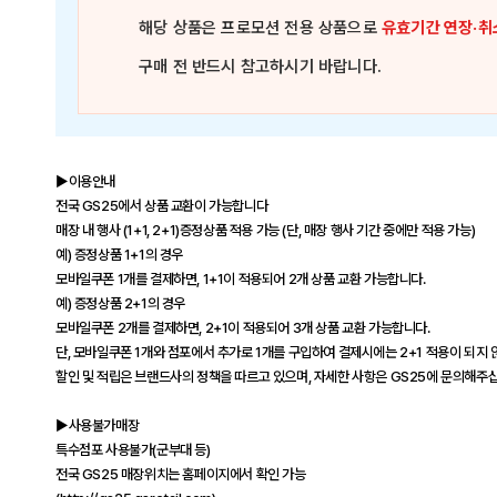
해당 상품은
프로모션 전용 상품
으로
유효기간 연장·취
구매 전 반드시 참고하시기 바랍니다.
▶이용안내
전국 GS25에서 상품 교환이 가능합니다
매장 내 행사 (1+1, 2+1)증정상품 적용 가능 (단, 매장 행사 기간 중에만 적용 가능)
예) 증정상품 1+1의 경우
모바일쿠폰 1개를 결제하면, 1+1이 적용되어 2개 상품 교환 가능합니다.
예) 증정상품 2+1의 경우
모바일쿠폰 2개를 결제하면, 2+1이 적용되어 3개 상품 교환 가능합니다.
단, 모바일쿠폰 1개와 점포에서 추가로 1개를 구입하여 결제시에는 2+1 적용이 되지 
할인 및 적립은 브랜드사의 정책을 따르고 있으며, 자세한 사항은 GS25에 문의해주
▶사용불가매장
특수점포 사용불가(군부대 등)
전국 GS25 매장위치는 홈페이지에서 확인 가능