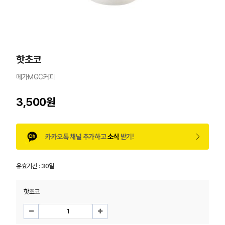
핫초코
메가MGC커피
3,500원
카카오톡 채널 추가하고
소식
받기!
유효기간 :
30일
핫초코