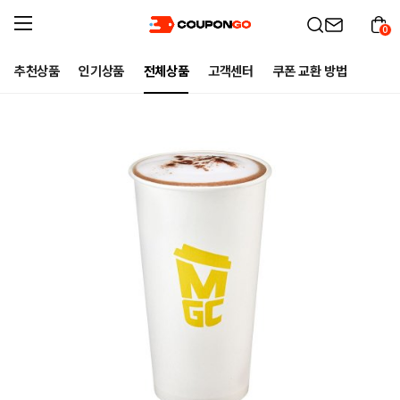
0
추천상품
인기상품
전체상품
고객센터
쿠폰 교환 방법