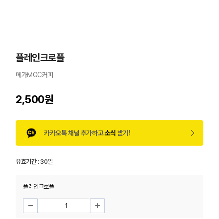
플레인크로플
메가MGC커피
2,500원
카카오톡 채널 추가하고
소식
받기!
유효기간 :
30일
플레인크로플