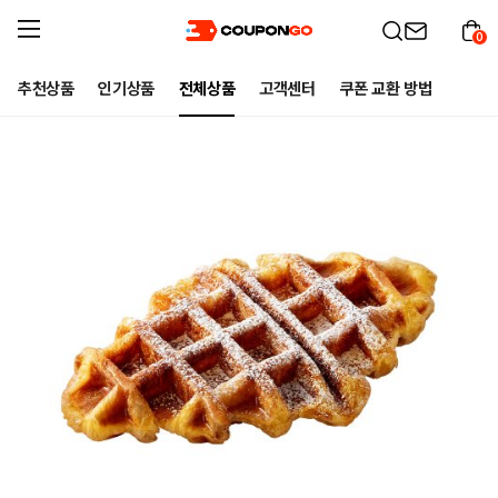
0
추천상품
인기상품
전체상품
고객센터
쿠폰 교환 방법