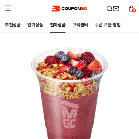
0
추천상품
인기상품
전체상품
고객센터
쿠폰 교환 방법