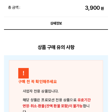
3,900
총 금액 :
원
상세정보
상품 구매 유의 사항
!
구매 전 꼭 확인해주세요
사업자 전용 상품
입니다.
해당 상품은
프로모션 전용 상품
으로
유효기간
연장·취소·환불(잔액 환불 포함)이 불가능
합니