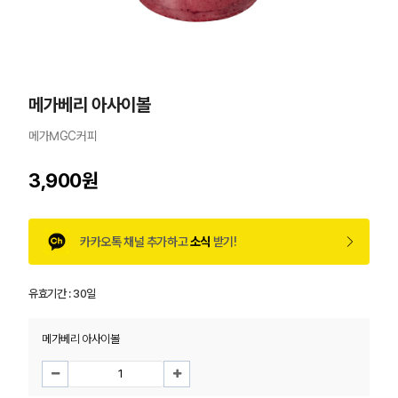
메가베리 아사이볼
메가MGC커피
3,900원
카카오톡 채널 추가하고
소식
받기!
유효기간 :
30일
메가베리 아사이볼