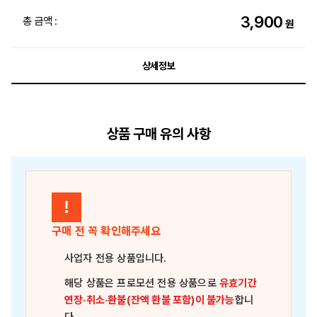
3,900
총 금액 :
원
상세정보
상품 구매 유의 사항
!
구매 전 꼭 확인해주세요
사업자 전용 상품
입니다.
해당 상품은
프로모션 전용 상품
으로
유효기간
연장·취소·환불(잔액 환불 포함)이 불가능
합니