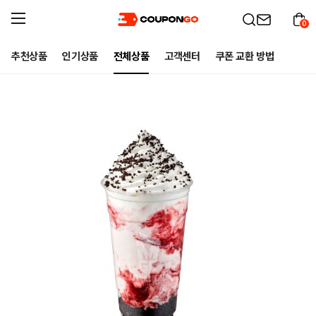
0
추천상품
인기상품
전체상품
고객센터
쿠폰 교환 방법