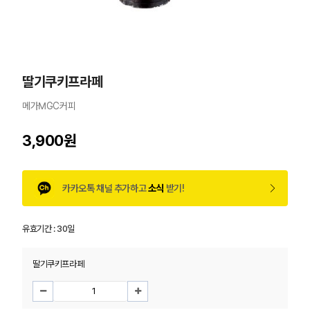
딸기쿠키프라페
메가MGC커피
3,900원
카카오톡 채널 추가하고
소식
받기!
유효기간 :
30일
딸기쿠키프라페