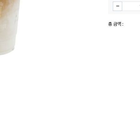
총 금액 :