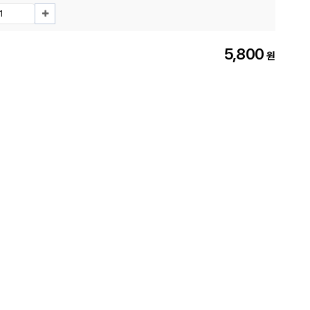
5,800
원