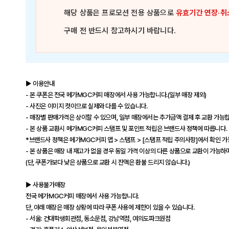
해당 상품은
프로모션 전용 상품
으로
유효기간 연장·취
구매 전 반드시 참고하시기 바랍니다.
▶ 이용안내
- 본 쿠폰은 전국 메가MGC커피 매장에서 사용 가능합니다.(일부 매장 제외)
- 사진은 이미지 컷이므로 실제와 다를 수 있습니다.
- 매장별 판매가격은 상이할 수 있으며, 일부 매장에서는 추가금액 결제 후 교환 가능
- 본 상품 교환시 메가MGC커피 스탬프 및 포인트 적립은 브랜드사 정책에 따릅니다.
*브랜드사 정책은 메가MGC커피 앱 > 스탬프 > [스탬프 적립 주의사항]에서 확인 
- 본 상품은 매장 내 재고가 없을 경우 동일 가격 이상의 다른 상품으로 교환이 가능하며
(단, 쿠폰가보다 낮은 상품으로 교환 시 잔액은 환불 드리지 않습니다.)
▶ 사용불가매장
전국 메가MGC커피 매장에서 사용 가능합니다.
단, 아래 매장은 매장 상황에 따라 쿠폰 사용에 제한이 있을 수 있습니다.
- 서울: 건대학생회관점, 동소문점, 강남역점, 여의도파크원점