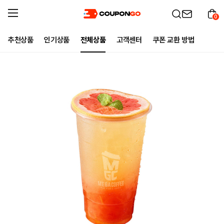
0
추천상품
인기상품
전체상품
고객센터
쿠폰 교환 방법