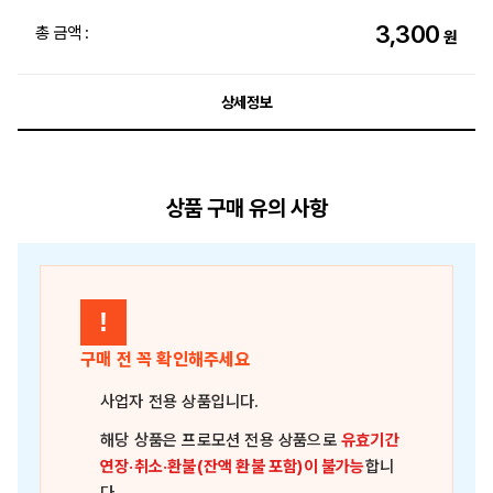
3,300
총 금액 :
원
상세정보
상품 구매 유의 사항
!
구매 전 꼭 확인해주세요
사업자 전용 상품
입니다.
해당 상품은
프로모션 전용 상품
으로
유효기간
연장·취소·환불(잔액 환불 포함)이 불가능
합니