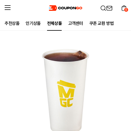
0
추천상품
인기상품
전체상품
고객센터
쿠폰 교환 방법