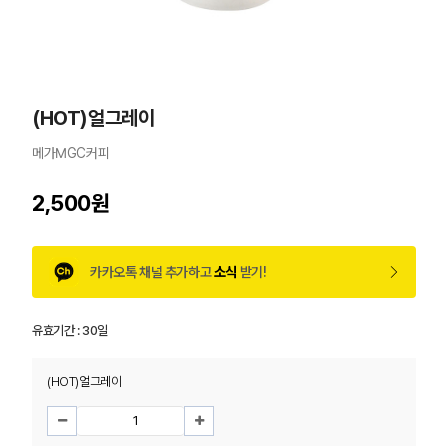
(HOT)얼그레이
메가MGC커피
2,500원
카카오톡 채널 추가하고
소식
받기!
유효기간 :
30일
(HOT)얼그레이