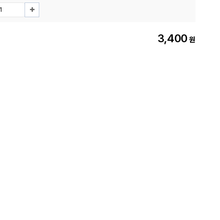
3,400
원