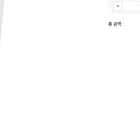
총 금액 :