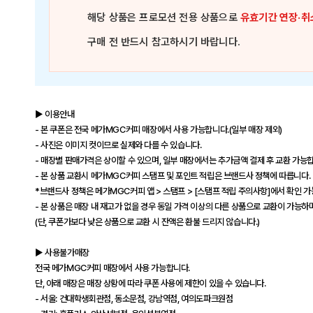
해당 상품은
프로모션 전용 상품
으로
유효기간 연장·취
구매 전 반드시 참고하시기 바랍니다.
▶ 이용안내
- 본 쿠폰은 전국 메가MGC커피 매장에서 사용 가능합니다.(일부 매장 제외)
- 사진은 이미지 컷이므로 실제와 다를 수 있습니다.
- 매장별 판매가격은 상이할 수 있으며, 일부 매장에서는 추가금액 결제 후 교환 가능
- 본 상품 교환시 메가MGC커피 스탬프 및 포인트 적립은 브랜드사 정책에 따릅니다.
*브랜드사 정책은 메가MGC커피 앱 > 스탬프 > [스탬프 적립 주의사항]에서 확인 
- 본 상품은 매장 내 재고가 없을 경우 동일 가격 이상의 다른 상품으로 교환이 가능하며
(단, 쿠폰가보다 낮은 상품으로 교환 시 잔액은 환불 드리지 않습니다.)
▶ 사용불가매장
전국 메가MGC커피 매장에서 사용 가능합니다.
단, 아래 매장은 매장 상황에 따라 쿠폰 사용에 제한이 있을 수 있습니다.
- 서울: 건대학생회관점, 동소문점, 강남역점, 여의도파크원점